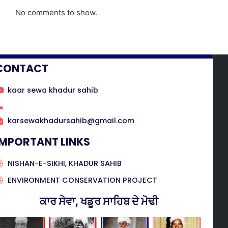
No comments to show.
CONTACT
kaar sewa khadur sahib
karsewakhadursahib@gmail.com
IMPORTANT LINKS
NISHAN-E-SIKHI, KHADUR SAHIB
ENVIRONMENT CONSERVATION PROJECT
ਕਾਰ ਸੇਵਾ, ਖਡੂਰ ਸਾਹਿਬ ਦੇ ਮੋਢੀ