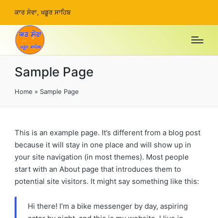
ਕਾਰ ਸੇਵਾ, ਖਡੂਰ ਸਾਹਿਬ
Sample Page
Home
»
Sample Page
This is an example page. It’s different from a blog post
because it will stay in one place and will show up in
your site navigation (in most themes). Most people
start with an About page that introduces them to
potential site visitors. It might say something like this:
Hi there! I’m a bike messenger by day, aspiring