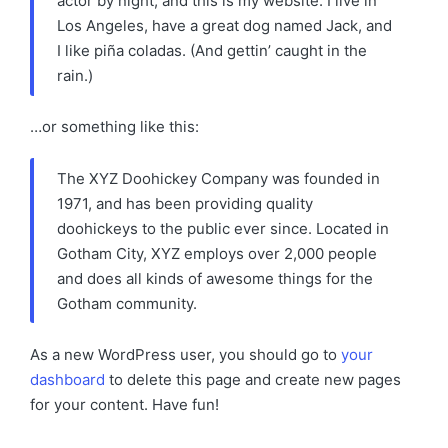
actor by night, and this is my website. I live in
Los Angeles, have a great dog named Jack, and
I like piña coladas. (And gettin’ caught in the
rain.)
…or something like this:
The XYZ Doohickey Company was founded in
1971, and has been providing quality
doohickeys to the public ever since. Located in
Gotham City, XYZ employs over 2,000 people
and does all kinds of awesome things for the
Gotham community.
As a new WordPress user, you should go to
your
dashboard
to delete this page and create new pages
for your content. Have fun!