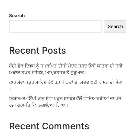
Search
Search
Recent Posts
ਬੰਦੀ ਛੋੜ ਦਿਵਸ ਨੂੰ ਸਮਰਪਿਤ ਤੀਜੀ ਪੈਦਲ ਸ਼ਬਦ ਚੌਕੀ ਯਾਤਰਾ ਦੀ ਸ਼੍ਰੀ
ਅਕਾਲ ਤਖ਼ਤ ਸਾਹਿਬ, ਅੰਮ੍ਰਿਤਸਰ ਤੋਂ ਸ਼ੁਰੂਆਤ।
ਕਾਰ ਸੇਵਾ ਖਡੂਰ ਸਾਹਿਬ ਵੱਲੋਂ ਹੜ ਪੀੜਤਾਂ ਦੀ ਮਦਦ ਲਈ ਰਾਸ਼ਨ ਦੀ ਸੇਵਾ
।
ਨਿਸ਼ਾਨ-ਏ-ਸਿੱਖੀ ਕਾਰ ਸੇਵਾ ਖਡੂਰ ਸਾਹਿਬ ਵੱਲੋਂ ਵਿਦਿਆਰਥੀਆਂ ਦਾ ਪੰਜ
ਰੋਜਾ ਗੁਰਮਤਿ ਕੈਂਪ ਲਗਾਇਆ ਗਿਆ।
Recent Comments