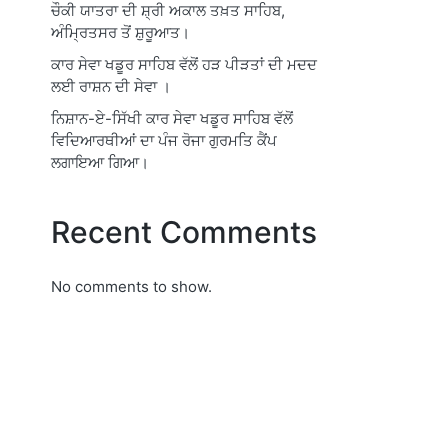
ਚੌਕੀ ਯਾਤਰਾ ਦੀ ਸ਼੍ਰੀ ਅਕਾਲ ਤਖ਼ਤ ਸਾਹਿਬ,
ਅੰਮ੍ਰਿਤਸਰ ਤੋਂ ਸ਼ੁਰੂਆਤ।
ਕਾਰ ਸੇਵਾ ਖਡੂਰ ਸਾਹਿਬ ਵੱਲੋਂ ਹੜ ਪੀੜਤਾਂ ਦੀ ਮਦਦ
ਲਈ ਰਾਸ਼ਨ ਦੀ ਸੇਵਾ ।
ਨਿਸ਼ਾਨ-ਏ-ਸਿੱਖੀ ਕਾਰ ਸੇਵਾ ਖਡੂਰ ਸਾਹਿਬ ਵੱਲੋਂ
ਵਿਦਿਆਰਥੀਆਂ ਦਾ ਪੰਜ ਰੋਜਾ ਗੁਰਮਤਿ ਕੈਂਪ
ਲਗਾਇਆ ਗਿਆ।
Recent Comments
No comments to show.