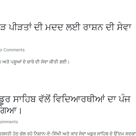
ਂ ਹੜ ਪੀੜਤਾਂ ਦੀ ਮਦਦ ਲਈ ਰਾਸ਼ਨ ਦੀ ਸੇਵਾ
o Comments
ਨ ਅਤੇ ਪਸ਼ੂਆਂ ਦੇ ਚਾਰੇ ਦੀ ਸੇਵਾ ਕੀਤੀ ਗਈ।
ਡੂਰ ਸਾਹਿਬ ਵੱਲੋਂ ਵਿਦਿਆਰਥੀਆਂ ਦਾ ਪੰਜ
ਆ ਗਿਆ।
omments
ਪ੍ਰਸਤੀ ਹੇਠ ਚੱਲ ਰਹੇ ਨਿਸ਼ਾਨ-ਏ-ਸਿੱਖੀ ਅਤੇ ਕਾਰ ਸੇਵਾ ਖਡੂਰ ਸਾਹਿਬ ਦੇ ਉੱਦਮ ਸਦਕਾ