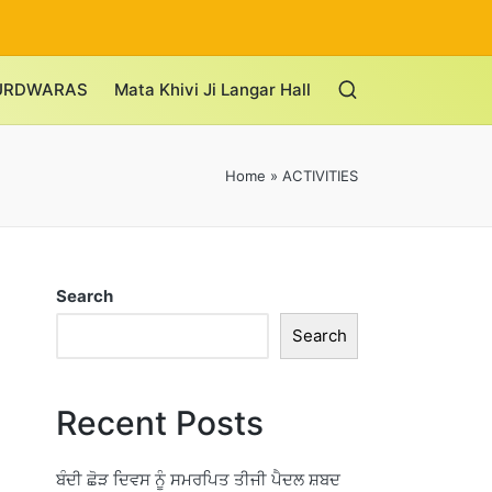
URDWARAS
Mata Khivi Ji Langar Hall
Home
»
ACTIVITIES
Search
Search
Recent Posts
ਬੰਦੀ ਛੋੜ ਦਿਵਸ ਨੂੰ ਸਮਰਪਿਤ ਤੀਜੀ ਪੈਦਲ ਸ਼ਬਦ