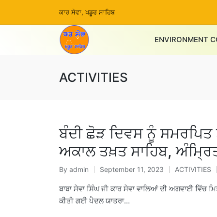
ਕਾਰ ਸੇਵਾ, ਖਡੂਰ ਸਾਹਿਬ
ENVIRONMENT C
ACTIVITIES
ਬੰਦੀ ਛੋੜ ਦਿਵਸ ਨੂੰ ਸਮਰਪਿਤ 
ਅਕਾਲ ਤਖ਼ਤ ਸਾਹਿਬ, ਅੰਮ੍ਰਿਤ
By
admin
September 11, 2023
ACTIVITIES
ਬਾਬਾ ਸੇਵਾ ਸਿੰਘ ਜੀ ਕਾਰ ਸੇਵਾ ਵਾਲਿਆਂ ਦੀ ਅਗਵਾਈ ਵਿੱਚ ਮਿਤੀ
ਕੀਤੀ ਗਈ ਪੈਦਲ ਯਾਤਰਾ…