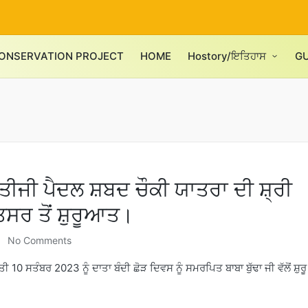
ONSERVATION PROJECT
HOME
Hostory/ਇਤਿਹਾਸ
G
ਤੀਜੀ ਪੈਦਲ ਸ਼ਬਦ ਚੌਕੀ ਯਾਤਰਾ ਦੀ ਸ਼੍ਰੀ
ਸਰ ਤੋਂ ਸ਼ੁਰੂਆਤ।
No Comments
 10 ਸਤੰਬਰ 2023 ਨੂੰ ਦਾਤਾ ਬੰਦੀ ਛੋੜ ਦਿਵਸ ਨੂੰ ਸਮਰਪਿਤ ਬਾਬਾ ਬੁੱਢਾ ਜੀ ਵੱਲੋਂ ਸ਼ੁਰੂ